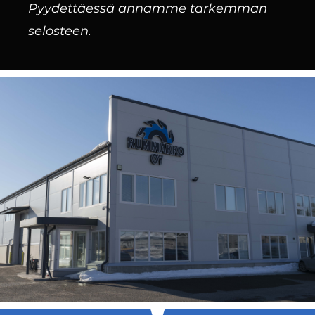
Pyydettäessä annamme tarkemman
selosteen.