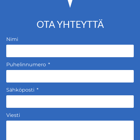
OTA YHTEYTTÄ
Nimi
Puhelinnumero
Sähköposti
Viesti