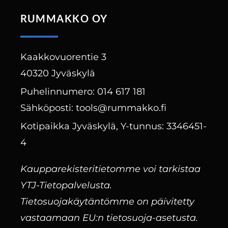
RUMMAKKO OY
Kaakkovuorentie 3
40320 Jyväskylä
Puhelinnumero: 014 617 181
Sähköposti: tools@rummakko.fi
Kotipaikka Jyväskylä, Y-tunnus: 3346451-
4
Kaupparekisteritietomme voi tarkistaa
YTJ-Tietopalvelusta.
Tietosuojakäytäntömme on päivitetty
vastaamaan EU:n tietosuoja-asetusta.