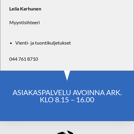
Leila Karhunen
Myyntisihteeri
Vienti- ja tuontikuljetukset
044 761 8710
ASIAKASPALVELU AVOINNA ARK.
KLO 8.15 – 16.00