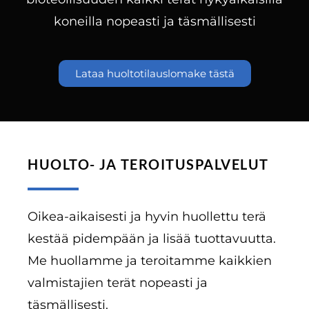
koneilla nopeasti ja täsmällisesti
Lataa huoltotilauslomake tästä
HUOLTO- JA TEROITUSPALVELUT
Oikea-aikaisesti ja hyvin huollettu terä
kestää pidempään ja lisää tuottavuutta.
Me huollamme ja teroitamme kaikkien
valmistajien terät nopeasti ja
täsmällisesti.