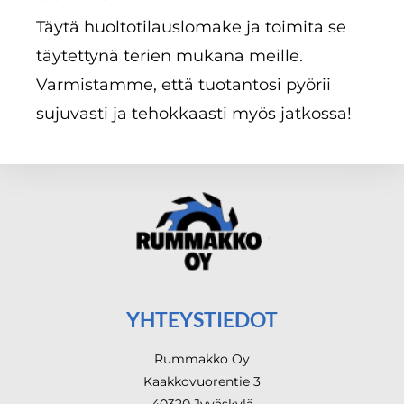
Täytä huoltotilauslomake ja toimita se
täytettynä terien mukana meille.
Varmistamme, että tuotantosi pyörii
sujuvasti ja tehokkaasti myös jatkossa!
YHTEYSTIEDOT
Rummakko Oy
Kaakkovuorentie 3